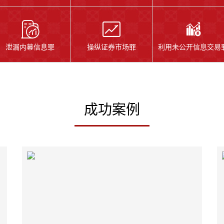
泄漏内幕信息罪
操纵证券市场罪
利用未公开信息交易
成功案例