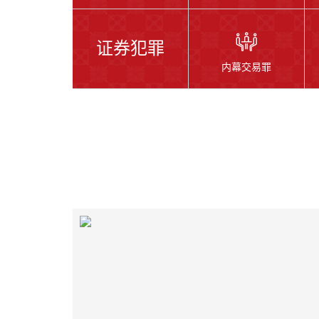
证券犯罪
内幕交易罪