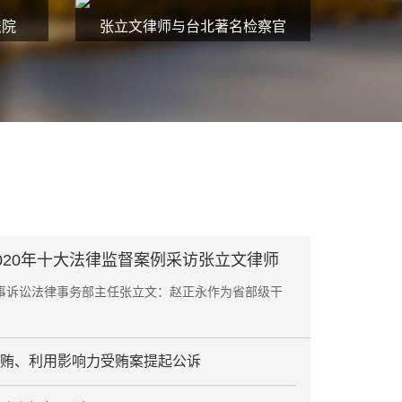
法院
张立文律师与台北著名检察官
020年十大法律监督案例采访张立文律师
事诉讼法律事务部主任张立文：赵正永作为省部级干
贿、利用影响力受贿案提起公诉