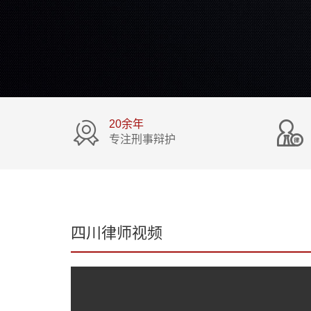
20余年
专注刑事辩护
四川律师视频