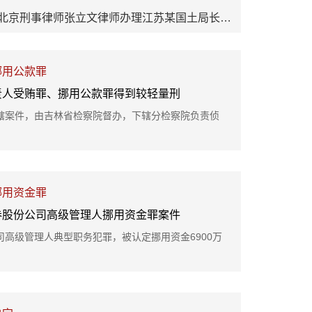
北京刑事律师张立文律师办理江苏某国土局长受贿罪再审减刑7年
挪用公款罪
责人受贿罪、挪用公款罪得到较轻量刑
辖案件，由吉林省检察院督办，下辖分检察院负责侦
挪用资金罪
券股份公司高级管理人挪用资金罪案件
高级管理人典型职务犯罪，被认定挪用资金6900万