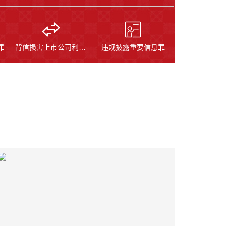
罪
背信损害上市公司利益罪
违规披露重要信息罪