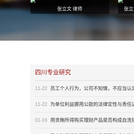
张立文 律师
张立
四川专业研究
11-22
员工个人行为，公司不知情，不应当认定为走
11-22
为单位利益挪用公款的法律定性与责任
01-16
用贪贿所得购买理财产品是否构成自洗