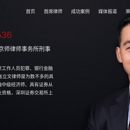
首页
首席律师
成功案例
媒体报道
536
京师律师事务所刑事
家工作人员犯罪、银行金融
张立文律师是为数不多的具
融中级经济师、具有证券从
业资格，深圳证券交易所上