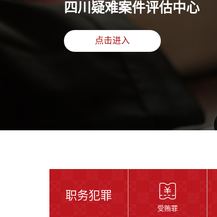
四川疑难案件评估中心
点击进入
职务犯罪
受贿罪