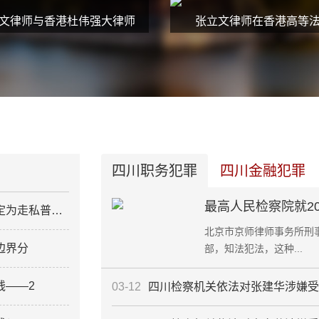
文律师与香港杜伟强大律师
张立文律师在香港高等
四川职务犯罪
四川金融犯罪
最高人民检察院就2
私普通货物罪
北京市京师律师事务所刑
边界分
部，知法犯法，这种...
钱——2
03-12
四川检察机关依法对张建华涉嫌受