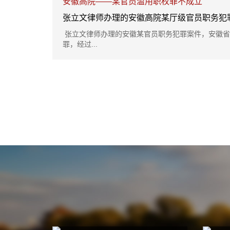
安徽高院——某官员滥用职权罪不成立
张立文律师办理的安徽高院某厅级官员职务犯
张立文律师办理的安徽某官员职务犯罪案件，安徽省
罪，经过...