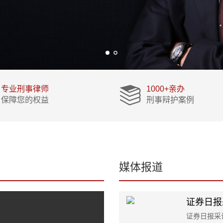
专业刑事律师
1000+亲办
保障您的权益
刑事辩护案例
媒体报道