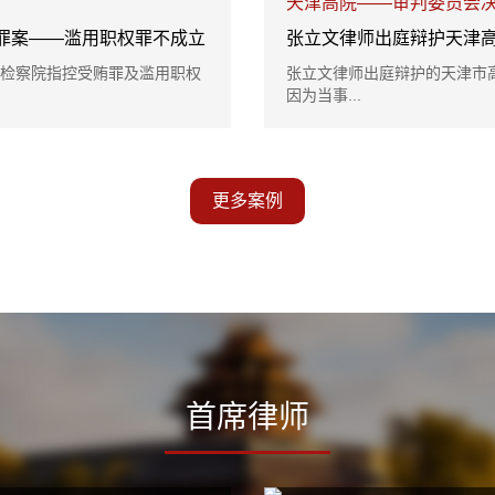
天津高院——审判委员会
罪案——滥用职权罪不成立
张立文律师出庭辩护天津
检察院指控受贿罪及滥用职权
张立文律师出庭辩护的天津市
因为当事...
更多案例
首席律师