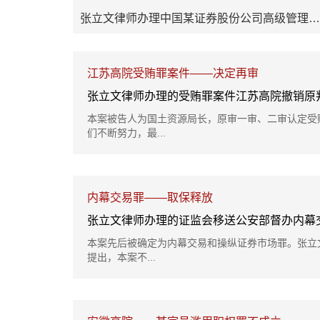
张立文律师办理中国某证券股份公司高级管理人挪用资金罪案件
江苏高院受贿罪案件——决定再审
张立文律师办理的受贿罪案件江苏高院撤销原
本案被告人为国土资源局长，原审一审、二审认定受
们不断努力，最...
内幕交易罪——取保释放
本案先后被确定为内幕交易和操纵证券市场罪。张立
提出，本案不...