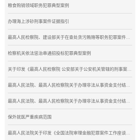
粮食购销领域职务犯罪典型案例
办理海上涉砂刑事案件证据指引
最高人民检察院、建设部关于在查处贪污贿赂等职务犯罪案件中加强协作配合的通知
检察机关依法惩治串通招投标犯罪典型案例
关于印发《最高人民检察院 公安部关于公安机关管辖的刑事案件立案追诉标准的规定（二）》的通知
最高人民法院、最高人民检察院关于办理非法从事资金支付结算业务、非法买卖外汇刑事案件适用法律若干问题的解释
最高人民法院、最高人民检察院关于办理非法从事资金支付结算业务、非法买卖外汇刑事案件适用法律若干问题的解释
保外就医严重疾病范围
最高人民法院关于印发《全国法院审理金融犯罪案件工作座谈会纪要》的通知