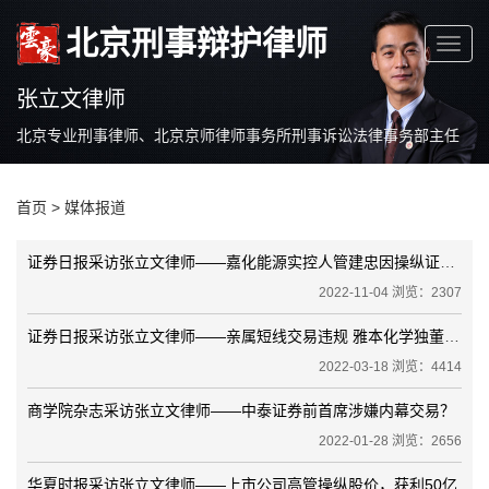
北京刑事辩护律师
张立文律师
北京专业刑事律师、北京京师律师事务所刑事诉讼法律事务部主任
首页
>
媒体报道
证券日报采访张立文律师——嘉化能源实控人管建忠因操纵证券市场罪被判刑
2022-11-04 浏览：2307
证券日报采访张立文律师——亲属短线交易违规 雅本化学独董致歉
2022-03-18 浏览：4414
商学院杂志采访张立文律师——中泰证券前首席涉嫌内幕交易？
2022-01-28 浏览：2656
华夏时报采访张立文律师——上市公司高管操纵股价，获利50亿