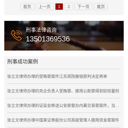
首页
上一页
1
2
下一页
尾页
刑事法律咨询
13501369536
刑事成功案例
张立文律师办理的受贿罪案件江苏高院撤销原判决定再审
张立文律师办理的央企负责人受贿罪、挪用公款罪得到较轻量刑
张立文律师办理的证监会移送公安部督办内幕交易罪案件，当事人被取保候审予以释放
张立文律师办理中国某证券股份公司高级管理人挪用资金罪案件