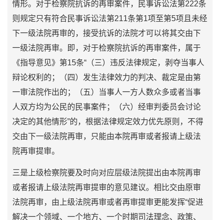
情形。对于检察院抗诉的再审案件，民事诉讼法第222条
则规定只有符合民事诉讼法第211条第1项至第5项且未经
下一级法院再审的，接受抗诉的法院才可以将其交由下
一级法院再审。即，对于检察院抗诉的再审案件，属于
《指导意见》第15条“（三）违反法律规定，剥夺当事人
辩论权利的；（四）发生法律效力的判决、裁定是由第
一审法院作出的；（五）当事人一方人数众多或者当事
人双方均为公民的民事案件；（六）经审判委员会讨论
决定的其他情形”的，根据法律规定效力优先原则，不得
交由下一级法院再审，只能由本院再审或者报请上级法
院再审提审。
三是上级检察院要及时向对应层级法院提出由本院再审
或者报请上级法院再审提审的意见建议。相比交由原审
法院再审，由上级法院再审或者再审提审更能发挥“促进
解决一个领域、一个地方、一个时期司法理念、政策、