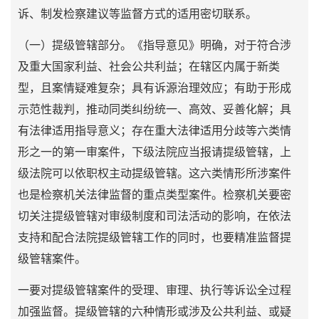
诉、制发检察建议等监督方式的适用密切联系。
（一）提级管辖部分。《指导意见》明确，对于符合涉
及重大国家利益、社会公共利益；在辖区内属于新类
型，且案情疑难复杂；具有诉源治理效应；有助于形成
示范性裁判，推动同类纠纷统一、高效、妥善化解；具
有法律适用指导意义；存在重大法律适用分歧等六类情
形之一的第一审案件，下级法院应当报请提级管辖，上
级法院可以依职权主动提级管辖。这六类情形所涉案件
也是检察机关法律监督的重点类型案件。检察机关要密
切关注提级管辖对审级制度和司法活动的影响，在依法
支持和配合法院提级管辖工作的同时，也要精准监督提
级管辖案件。
一要对提级管辖案件的受理、审理、执行等诉讼全过程
加强监督。提级管辖的六种情形或涉及公共利益、或疑