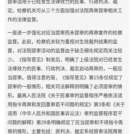
提审适用于已经发生法律效力的民事、行政判决、裁
定。检察机关可从三个方面加强对法院再审提审相关工
作的法律监督。
一是进一步强化对应当提审而未提审的再审案件的检察
监督。此前，检察机关较为重视对生效裁判结果的监
督，对法院提审活动的监督由于缺乏细化规定而关注较
少。《指导意见》制发后，明确了上级法院对已经发生
法律效力的民事、行政判决、裁定启动再审的，一般应
当提审。值得注意的是，《指导意见》第15条仅规定了
提审的一般情形，相关司法解释则明确了必须提审的情
形。最高人民法院《关于民事审判监督程序严格依法适
用指令再审和发回重审若干问题的规定》第3条和《关于
适用〈中华人民共和国民事诉讼法〉审判监督程序若干
问题的解释》第29条明确规定了应当提审和不得指令再
审的情形，主要包括：原判决、裁定系经原审法院再审