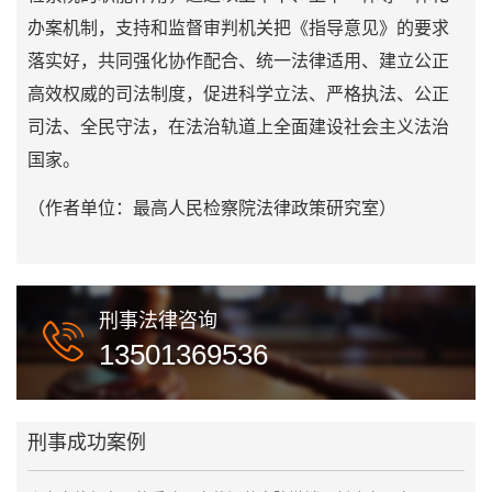
办案机制，支持和监督审判机关把《指导意见》的要求
落实好，共同强化协作配合、统一法律适用、建立公正
高效权威的司法制度，促进科学立法、严格执法、公正
司法、全民守法，在法治轨道上全面建设社会主义法治
国家。
（作者单位：最高人民检察院法律政策研究室）
刑事法律咨询
13501369536
刑事成功案例