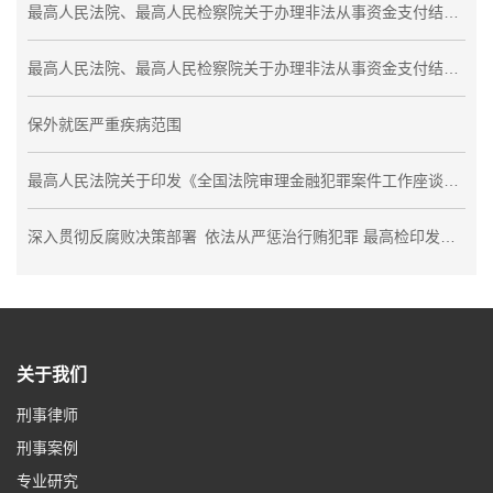
最高人民法院、最高人民检察院关于办理非法从事资金支付结算业务、非法买卖外汇刑事案件适用法律若干问题的解释
最高人民法院、最高人民检察院关于办理非法从事资金支付结算业务、非法买卖外汇刑事案件适用法律若干问题的解释
保外就医严重疾病范围
最高人民法院关于印发《全国法院审理金融犯罪案件工作座谈会纪要》的通知
深入贯彻反腐败决策部署 依法从严惩治行贿犯罪 最高检印发《关于加强行贿犯罪案件办理工作的指导意见》
关于我们
刑事律师
刑事案例
专业研究