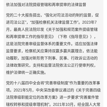
依法加强对法院提级管辖和再审提审的法律监督
党的二十大报告提出，“强化对司法活动的制约监督，促
进司法公正”，“加强检察机关法律监督工作”。2023年7
月，最高人民法院印发《关于加强和规范案件提级管辖
和再审提审工作的指导意见》（下称《指导意见》），
这是法院完善审级监督体系的重要文件。适应加强法律
监督要求，检察机关应秉持双赢多赢共赢理念，依法能
动履职，加强对新形势下刑事、民事、行政诉讼活动的
法律政策研究，支持和监督法院依法公正行使审判权，
维护法律统一正确实施。
党的十八届四中全会将“完善审级制度”作为重要的改革事
项。2021年5月，中央深改委审议通过的《关于完善四级
法院审级职能定位的改革方案》进一步要求“完善案件管
辖权转移和提级审理机制”。2021年10月，经全国人大常