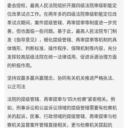
委会授权，最高人民法院组织开展四级法院审级职能定
位改革试点工作。在两年多的四级法院审级职能定位改
革试点期间，案件提级管辖、再审提审等制度进一步完
善，但也面临一些问题。基于此，最高人民法院专门制
发《指导意见》，细化提级管辖、再审提审等机制的具
体情形、判断标准、操作程序、保障机制等内容，充分
发挥较高层级法院在统一法律适用、促进诉源治理方面
的积极作用。
坚持双赢多赢共赢理念，协同有关机关推进严格执法、
公正司法
法院的提级管辖、再审提审与“四大检察”紧密相关。例
如，刑事诉讼和公益诉讼领域的提级管辖需要有检察机
关的起诉，民事、行政领域的提级管辖、再审提审与检
察机关监督案件管辖直接相关，更与检察机关提起抗