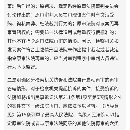
审理后作出的；原判决、裁定系经原审法院审判委员会
讨论作出的；原审审判人员在审理该案件时有贪污受
贿、徇私舞弊、枉法裁判行为的；原审法院对该案无再
审管辖权的；需要统一法律适用或裁量权行使标准的；
其他不宜指令原审法院再审的情形。因此，检察机关如
发现案件符合上述情形且法院未作出提审裁定或者裁定
指令原审法院再审的，应当对审判程序中审判人员违法
行为予以监督。
二是明确区分检察机关抗诉和法院自行启动再审的再审
管辖情形。对于检察机关提起抗诉的案件，接受抗诉的
法院如将超出民事诉讼法第211条第1项至第5项情形之外
的案件交下一级法院再审，应依法予以监督。《指导意
见》第15条列举了最高人民法院、高级人民法院可以指
定原审法院或者与原审法院同级的其他法院再审的六类