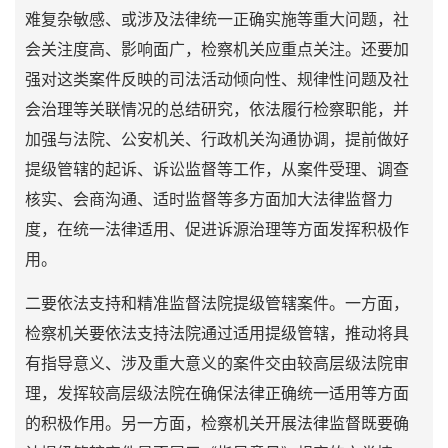
难复杂敏感、或涉及法律统一正确实施等重大问题，社
会关注度高、影响面广，检察机关应重点关注。还要加
强对这类案件反映的司法活动倾向性、规律性问题及社
会治理等关联情况的总结研究，依法履行检察职能，并
加强与法院、公安机关、行政机关沟通协调，提前做好
提级管辖的起诉、诉讼监督等工作，从案件受理、调查
核实、会商沟通、适时监督等多方面加大法律监督力
度，在统一法律适用、促进诉源治理等方面发挥积极作
用。
二要依法支持和精准监督法院提级管辖案件。一方面，
检察机关要依法支持法院通过适用提级管辖，推动将具
有指导意义、涉及重大意义的案件交由较高层级法院审
理，发挥较高层级法院在确保法律正确统一适用等方面
的积极作用。另一方面，检察机关开展法律监督既要确