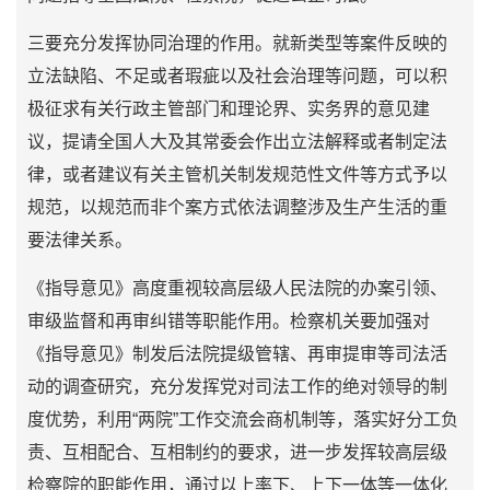
三要充分发挥协同治理的作用。就新类型等案件反映的
立法缺陷、不足或者瑕疵以及社会治理等问题，可以积
极征求有关行政主管部门和理论界、实务界的意见建
议，提请全国人大及其常委会作出立法解释或者制定法
律，或者建议有关主管机关制发规范性文件等方式予以
规范，以规范而非个案方式依法调整涉及生产生活的重
要法律关系。
《指导意见》高度重视较高层级人民法院的办案引领、
审级监督和再审纠错等职能作用。检察机关要加强对
《指导意见》制发后法院提级管辖、再审提审等司法活
动的调查研究，充分发挥党对司法工作的绝对领导的制
度优势，利用“两院”工作交流会商机制等，落实好分工负
责、互相配合、互相制约的要求，进一步发挥较高层级
检察院的职能作用，通过以上率下、上下一体等一体化