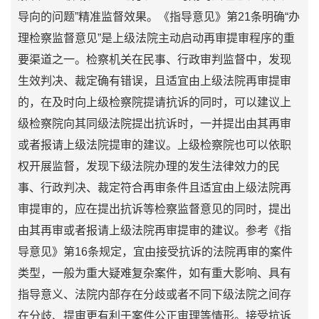
导向的问题”精准监督效果。《指导意见》第21条明确“办
理检察监督意见”是上级法院主动启动再审提审程序的重
要渠道之一。检察机关在民事、行政审判监督中，发现
生效判决、裁定确有错误，且适宜由上级法院再审提审
的，在及时向上级检察院提请抗诉的同时，可以建议上
级检察院向其同级法院提出抗诉时，一并提出由其再审
或者报请上级法院提审的建议。上级检察院也可以依职
权开展监督，发现下级法院办理的发生法律效力的民
事、行政判决、裁定符合再审条件且适宜由上级法院再
审提审的，应在提出抗诉等检察监督意见的同时，提出
由其再审或者报请上级法院再审提审的建议。参考《指
导意见》第16条规定，宜由接受抗诉的法院再审的案件
类型，一般为重大疑难复杂案件，如有重大影响、具有
指导意义、法院内部存在分歧或者不同下级法院之间存
在分歧、提审更有利于案件公正审理等情形。接受抗诉