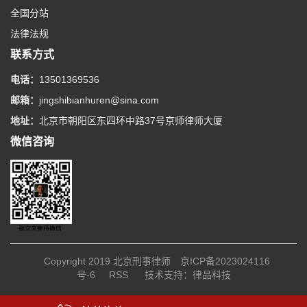
全国分站
法律法规
联系方式
电话：
13501369536
邮箱：
jingshibianhuren@sina.com
地址：
北京市朝阳区东四环中路37号京师律师大厦
微信咨询
Copyright 2019
北京刑事律师
京ICP备2023024116
号-6
RSS
技术支持：
律品科技